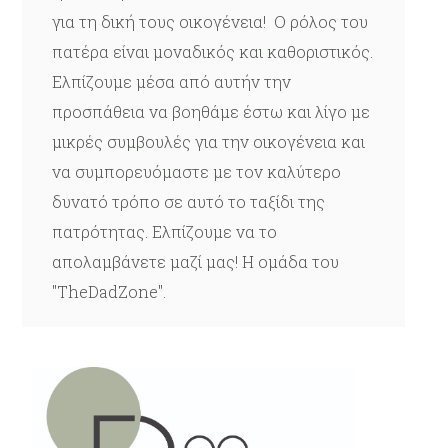
για τη δική τους οικογένεια! Ο ρόλος του
πατέρα είναι μοναδικός και καθοριστικός.
Ελπίζουμε μέσα από αυτήν την
προσπάθεια να βοηθάμε έστω και λίγο με
μικρές συμβουλές για την οικογένεια και
να συμπορευόμαστε με τον καλύτερο
δυνατό τρόπο σε αυτό το ταξίδι της
πατρότητας. Ελπίζουμε να το
απολαμβάνετε μαζί μας! Η ομάδα του
"TheDadZone".