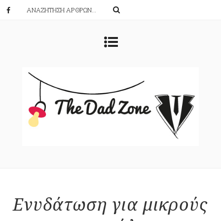
Ενυδάτωση για μικρούς