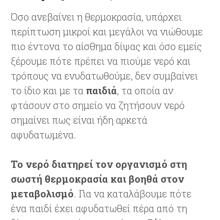
Όσο ανεβαίνει η θερμοκρασία, υπάρχει
περίπτωση μικροί και μεγάλοι να νιώθουμε
πιο έντονα το αίσθημα δίψας και όσο εμείς
ξέρουμε πότε πρέπει να πιούμε νερό και
τρόπους να ενυδατωθούμε, δεν συμβαίνει
το ίδιο και με τα
παιδιά
, τα οποία αν
φτάσουν στο σημείο να ζητήσουν νερό
σημαίνει πως είναι ήδη αρκετά
αφυδατωμένα.
Το νερό διατηρεί τον οργανισμό στη
σωστή θερμοκρασία και βοηθά στον
μεταβολισμό
. Για να καταλάβουμε πότε
ένα παιδί έχει αφυδατωθεί πέρα από τη