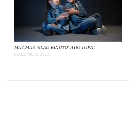
ΜΠΑΜΠΆ ΘΈΛΩ ΚΙΝΗΤΌ: ΑΠΌ ΤΏΡΑ;
ΟΚΤΏΒΡΙΟΣ 30, 2020