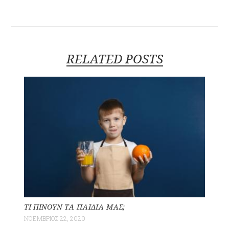
RELATED POSTS
ΤΙ ΠΊΝΟΥΝ ΤΑ ΠΑΙΔΙΆ ΜΑΣ;
ΝΟΈΜΒΡΙΟΣ 22, 2020