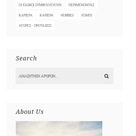
ΟΙ ΕΙΔΙΚΟΙ ΣΥΜΒΟΥΛΕΥΟΥΝ
ΠΕΡΙΜΕΝΟΝΤΑΣ
ΚΑΡΙΈΡΑ
ΚΑΡΙΕΡΑ
HOBBIES
ΧΟΜΠΙ
ΑΓΟΡΈΣ - ΠΡΟΤΆΣΕΙΣ
Search
About Us